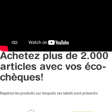
Achetez plus de 2.000
articles avec vos éco-
chèques!
Repérez les produits sur lesquels ces labels sont présents: