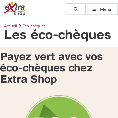
Toggle search
Menu
Accueil
Éco-chèques
Les éco-chèques
Payez vert avec vos
éco-chèques chez
Extra Shop