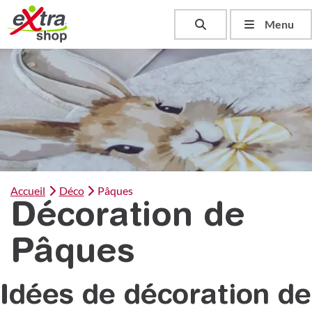
Toggle search
Menu
Accueil
Déco
Pâques
Décoration de
Pâques
Idées de décoration de