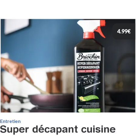
4.99
€
Entretien
Super décapant cuisine