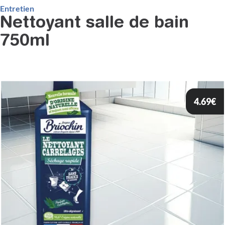
Entretien
Nettoyant salle de bain
750ml
4.69
€