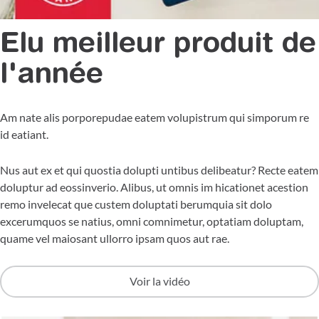
Elu meilleur produit de
l'année
Am nate alis porporepudae eatem volupistrum qui simporum re
id eatiant.
Nus aut ex et qui quostia dolupti untibus delibeatur? Recte eatem
doluptur ad eossinverio. Alibus, ut omnis im hicationet acestion
remo invelecat que custem doluptati berumquia sit dolo
excerumquos se natius, omni comnimetur, optatiam doluptam,
quame vel maiosant ullorro ipsam quos aut rae.
Voir la vidéo