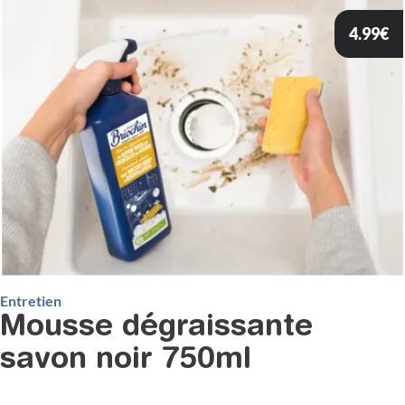
4.99
€
Entretien
Mousse dégraissante
savon noir 750ml