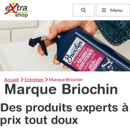
Toggle search
Menu
Accueil
Entretien
Marque Briochin
Marque Briochin
Des produits experts à
prix tout doux