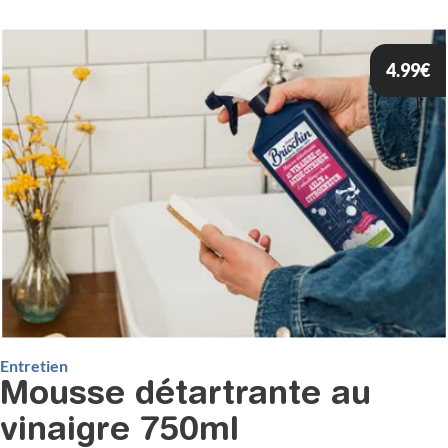
4.99
€
Entretien
Mousse détartrante au
vinaigre 750ml