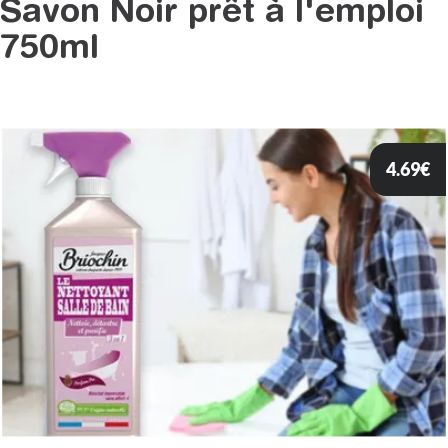
Savon Noir prêt à l'emploi
750ml
4.69
€