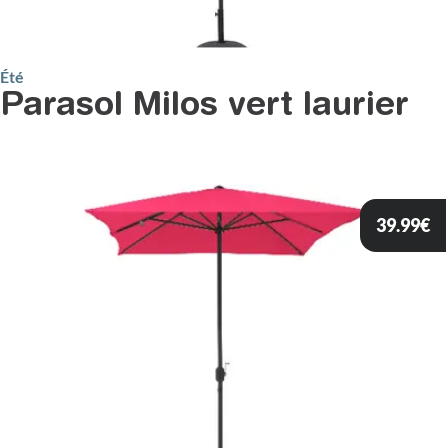
Été
Parasol Milos vert laurier
39.99
€