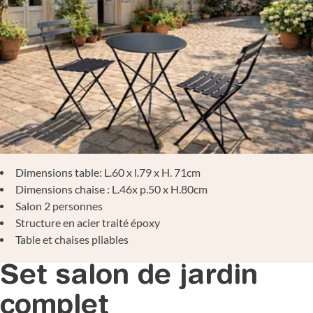
Dimensions table: L.60 x l.79 x H. 71cm
Dimensions chaise : L.46x p.50 x H.80cm
Salon 2 personnes
Structure en acier traité époxy
Table et chaises pliables
Set salon de jardin
complet