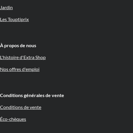
Jardin
Les Touptiprix
À propos de nous 🇧🇪
L'histoire d'Extra Shop
Nos offres d'emploi
Conditions générales de vente
Conditions de vente
Éco-chèques