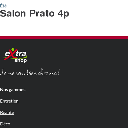
Été
Salon Prato 4p
Je me sens bien chez moi!
Nos gammes
Entretien
Beauté
Déco