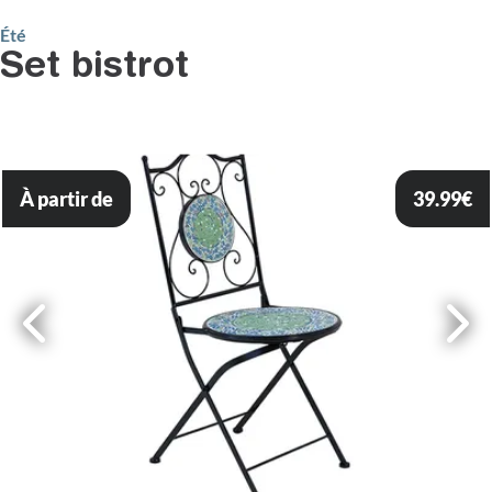
Été
Set bistrot
À partir de
39.99
€