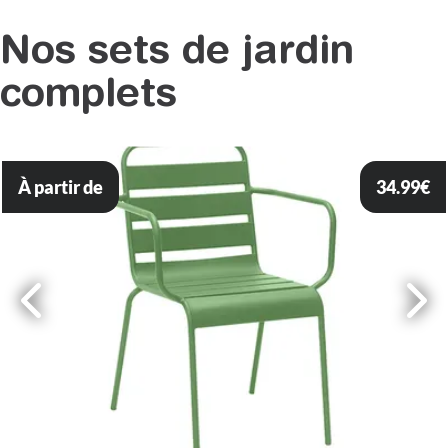
Nos sets de jardin
complets
À partir de
34.99
€