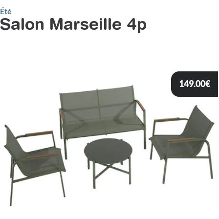
Été
Salon Marseille 4p
149.00
€