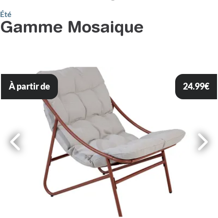
Été
Gamme Mosaique
À partir de
24.99
€