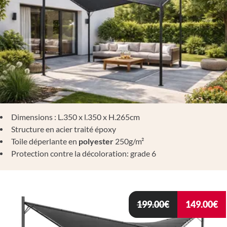
Dimensions : L.350 x l.350 x H.265cm
Structure en acier traité époxy
Toile déperlante en
polyester
250g/m²
Protection contre la décoloration: grade 6
199.00
€
149.00
€