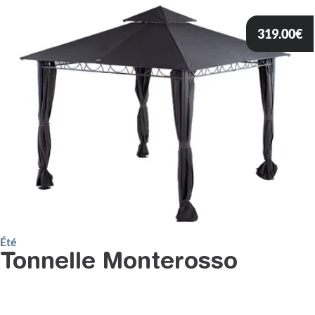
319.00
€
Été
Tonnelle Monterosso