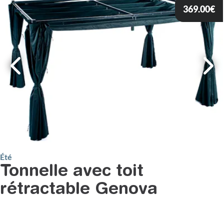
369.00
€
Été
Tonnelle avec toit
rétractable Genova