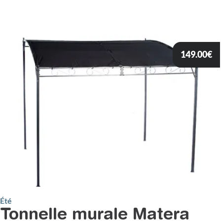
149.00
€
Été
Tonnelle murale Matera