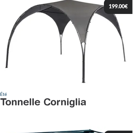
199.00
€
Été
Tonnelle Corniglia