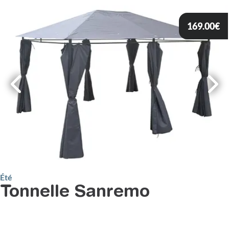
169.00
€
Été
Tonnelle Sanremo