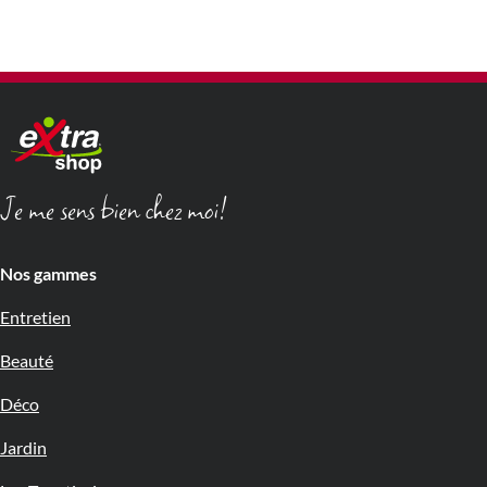
Je me sens bien chez moi!
Nos gammes
Entretien
Beauté
Déco
Jardin