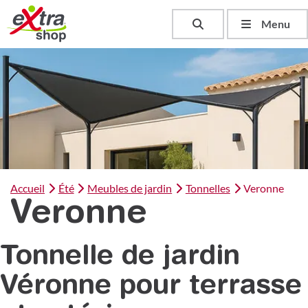
Toggle search
Menu
Accueil
Été
Meubles de jardin
Tonnelles
Veronne
Veronne
Tonnelle de jardin
Véronne pour terrasse