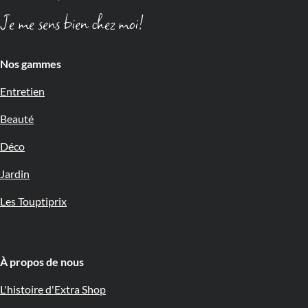
Je me sens bien chez moi!
Nos gammes
Entretien
Beauté
Déco
Jardin
Les Touptiprix
À propos de nous 🇧🇪
L'histoire d'Extra Shop