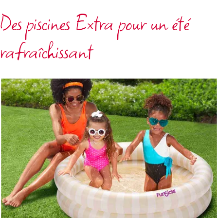
Des piscines Extra pour un été
rafraîchissant