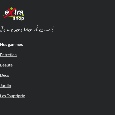
Je me sens bien chez moi!
Nos gammes
Entretien
Beauté
Déco
Jardin
Les Touptiprix