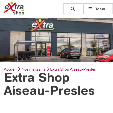
Toggle search
Menu
Accueil
Nos magasins
Extra Shop Aiseau-Presles
Extra Shop
Aiseau-Presles