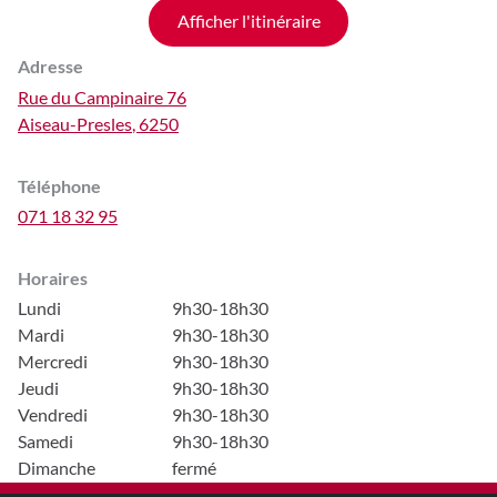
Afficher l'itinéraire
Adresse
Rue du Campinaire 76
Aiseau-Presles
,
6250
Téléphone
071 18 32 95
Horaires
Lundi
9h30-18h30
Mardi
9h30-18h30
Mercredi
9h30-18h30
Jeudi
9h30-18h30
Vendredi
9h30-18h30
Samedi
9h30-18h30
Dimanche
fermé