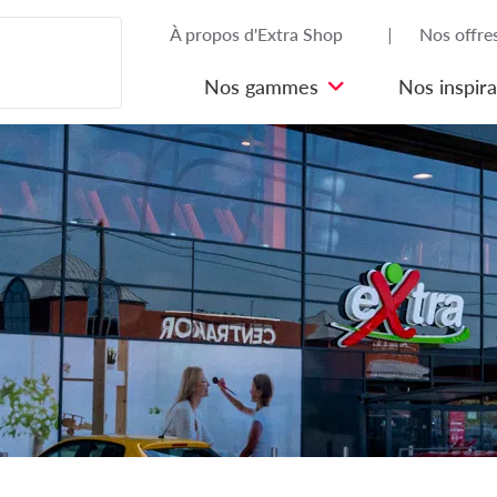
À propos d'Extra Shop 🇧🇪
Nos offre
Nos gammes
Nos inspira