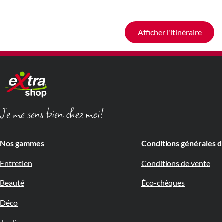
Afficher l'itinéraire
Je me sens bien chez moi!
Nos gammes
Conditions générales 
Entretien
Conditions de vente
Beauté
Éco-chèques
Déco