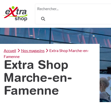
Rechercher...
Accueil
Nos magasins
Extra Shop Marche-en-
Famenne
Extra Shop
Marche-en-
Famenne