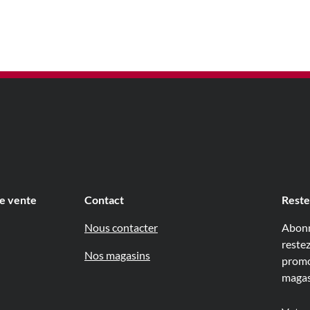
de vente
Contact
Reste
Nous contacter
Abonn
reste
Nos magasins
promo
magas