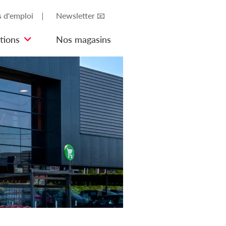
s d'emploi
Newsletter 📧
tions
Nos magasins