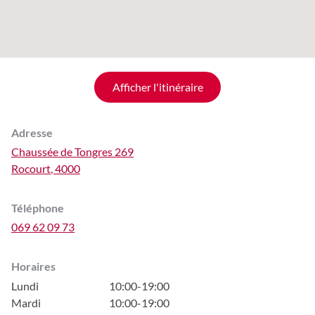
Afficher l'itinéraire
Adresse
Chaussée de Tongres 269
Rocourt
,
4000
Téléphone
069 62 09 73
Horaires
Lundi
10:00-19:00
Mardi
10:00-19:00