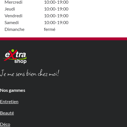
Mercredi
10:00-19:00
Jeudi
10:00-19:00
Vendredi
10:00-19:00
Samedi
10:00-19:00
Dimanche
fermé
Je me sens bien chez moi!
Nos gammes
Entretien
Beauté
Déco