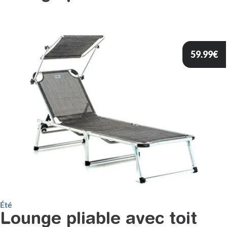
59.99
€
Été
Lounge pliable avec toit