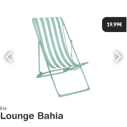
19.99
€
Été
Lounge Bahia