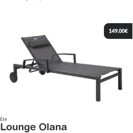
149.00
€
Été
Lounge Olana