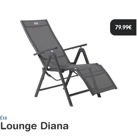
79.99
€
Été
Lounge Diana