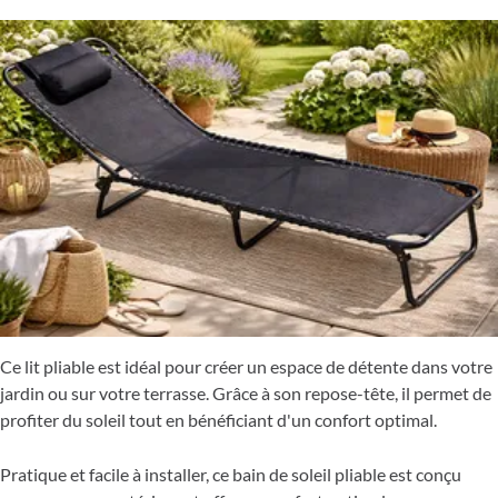
Ce lit pliable est idéal pour créer un espace de détente dans votre
jardin ou sur votre terrasse. Grâce à son repose-tête, il permet de
profiter du soleil tout en bénéficiant d'un confort optimal.
Pratique et facile à installer, ce bain de soleil pliable est conçu