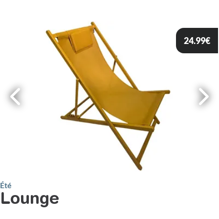
24.99
€
Été
Lounge