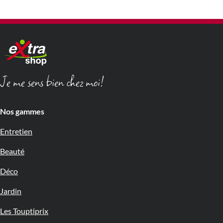
Je me sens bien chez moi!
Nos gammes
Entretien
Beauté
Déco
Jardin
Les Touptiprix