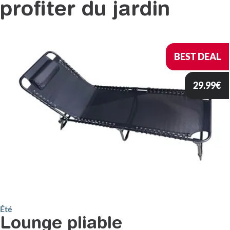
profiter du jardin
BEST DEAL
29.99
€
Été
Lounge pliable