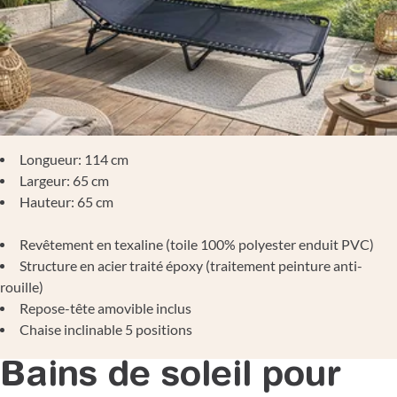
Longueur: 114 cm
Largeur: 65 cm
Hauteur: 65 cm
Revêtement en texaline (toile 100% polyester enduit PVC)
Structure en acier traité époxy (traitement peinture anti-
rouille)
Repose-tête amovible inclus
Chaise inclinable 5 positions
Bains de soleil pour