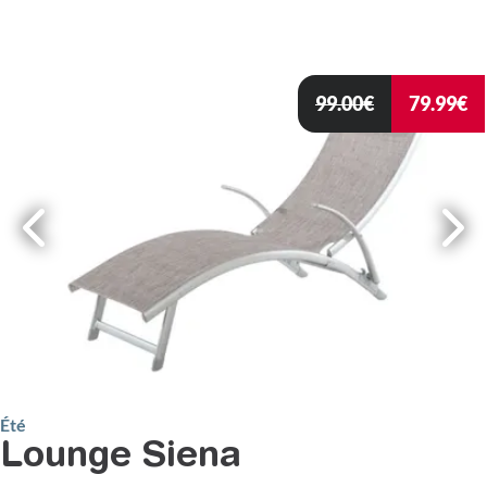
99.00
€
79.99
€
Été
Lounge Siena