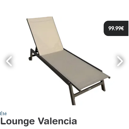
99.99
€
Été
Lounge Valencia