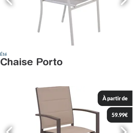
Été
Chaise Porto
À partir de
59.99
€