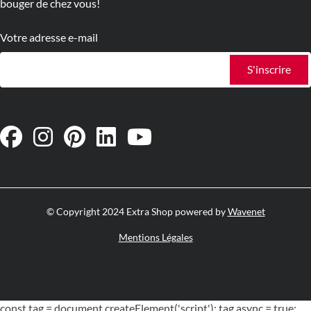
bouger de chez vous!
Votre adresse e-mail
S'inscrire
© Copyright 2024 Extra Shop powered by
Wavenet
Mentions Légales
const tag = document.createElement('script'); tag.async = true;