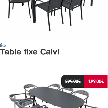
Été
Table fixe Calvi
399.00
€
199.00
€