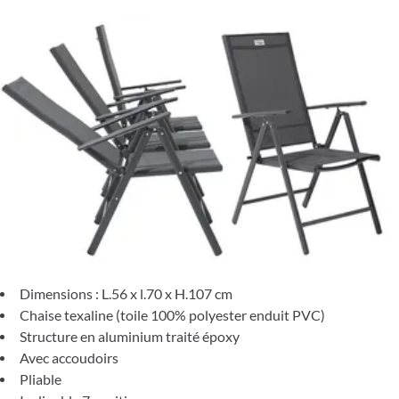
Dimensions : L.56 x l.70 x H.107 cm
Chaise texaline (toile 100% polyester enduit PVC)
Structure en aluminium traité époxy
Avec accoudoirs
Pliable