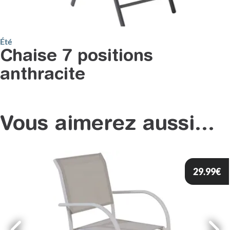
Été
Chaise 7 positions
anthracite
Vous aimerez aussi...
29.99
€