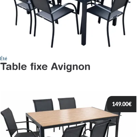
Été
Table fixe Avignon
149.00
€