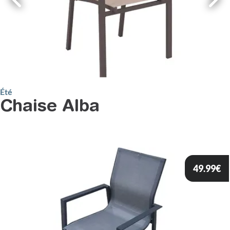
Été
Chaise Alba
49.99
€