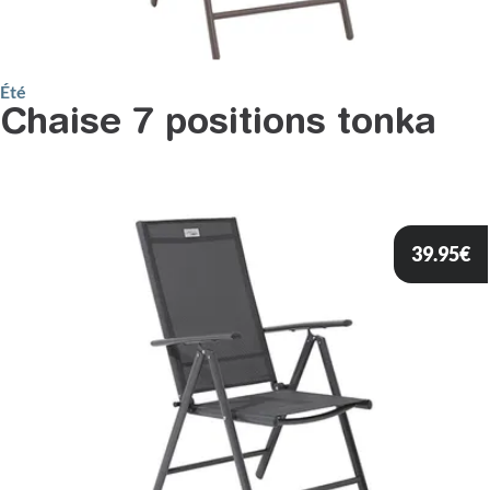
Été
Chaise 7 positions tonka
39.95
€