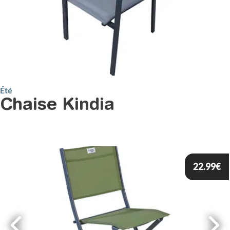
Été
Chaise Kindia
22.99
€