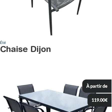
Été
Chaise Dijon
À partir de
119.00
€