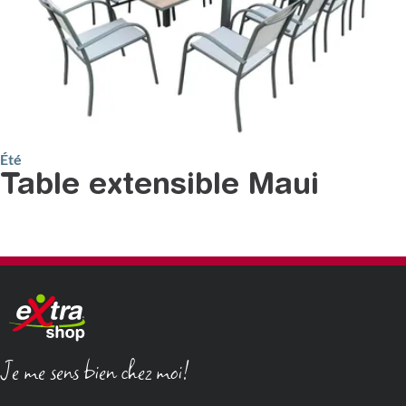
Été
Table extensible Maui
Je me sens bien chez moi!