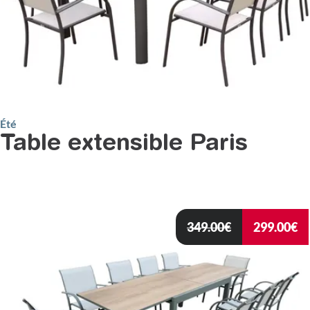
Été
Table extensible Paris
349.00
€
299.00
€