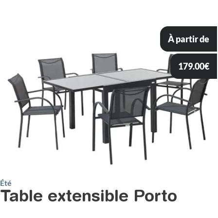
À partir de
179.00
€
Été
Table extensible Porto