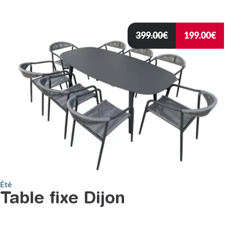
399.00
€
199.00
€
Été
Table fixe Dijon