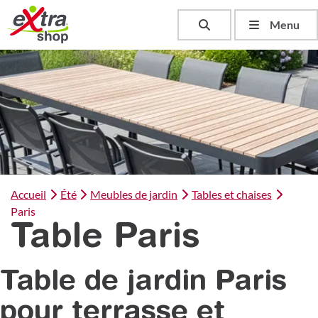
Toggle search
Menu
Accueil
Été
Meubles de jardin
Tables et chaises
Paris
Table Paris
Table de jardin Paris
pour terrasse et