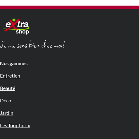
Je me sens bien chez moi!
Nos gammes
Entretien
Beauté
Déco
Jardin
Les Touptiprix