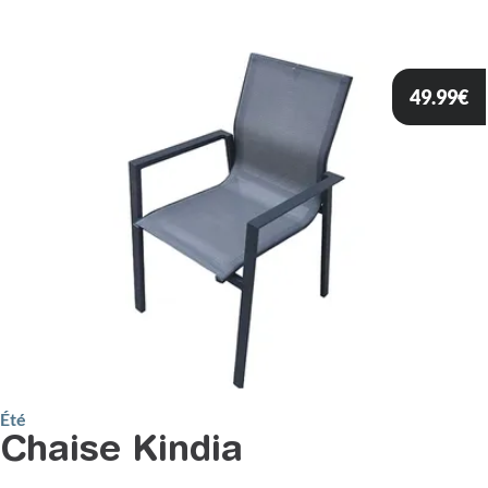
49.99
€
Été
Chaise Kindia