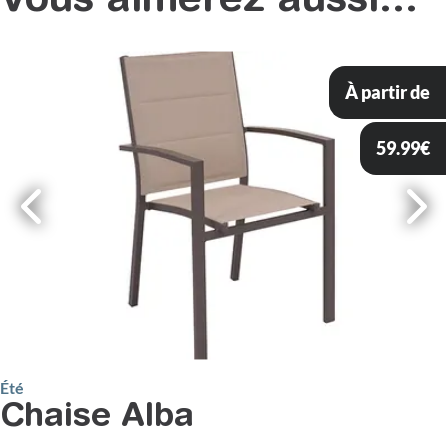
Vous aimerez aussi...
À partir de
59.99
€
Été
Chaise Alba