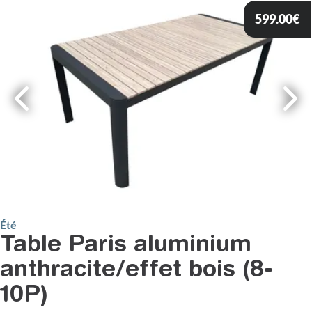
599.00
€
Été
Table Paris aluminium
anthracite/effet bois (8-
10P)