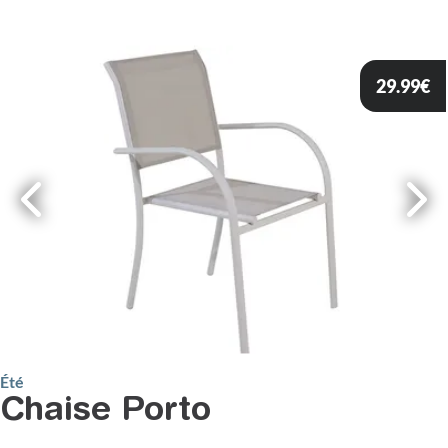
29.99
€
Été
Chaise Porto