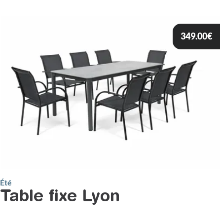
349.00
€
Été
Table fixe Lyon