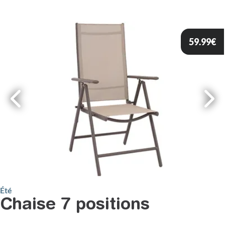
59.99
€
Été
Chaise 7 positions