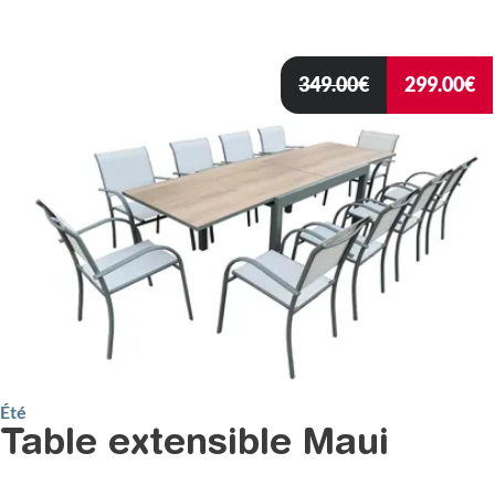
349.00
€
299.00
€
Été
Table extensible Maui